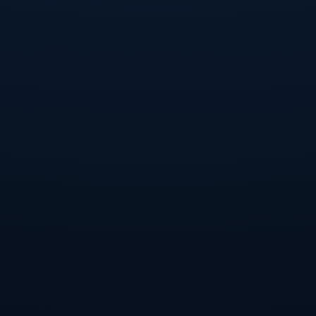
握當下熱門對戰。
升觀賽效率。
整的賽事觀察視角。