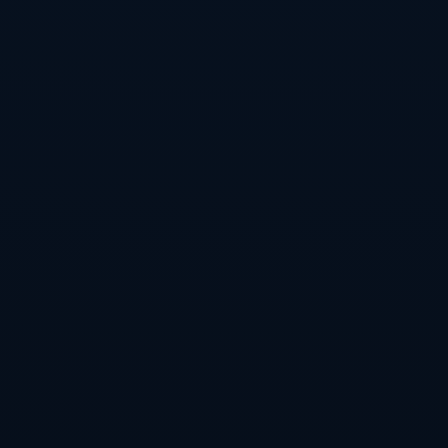
賽事背景資訊。
，協助使用者在最短時間內完成資訊定位。對於需要快速確認比
優先考慮更新效率、欄位清楚度與手機瀏覽體驗，讓香港及內地
表板：先看當前進展，再追未來賽程，最後延伸到數據與新聞，