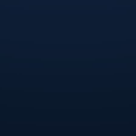
的對戰頁面。
回看重點戰役。