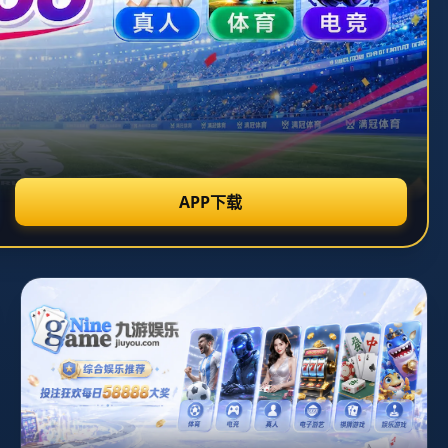
官方驗證賽果與核心比賽數據，讓您以更快、更清晰的方式掌握